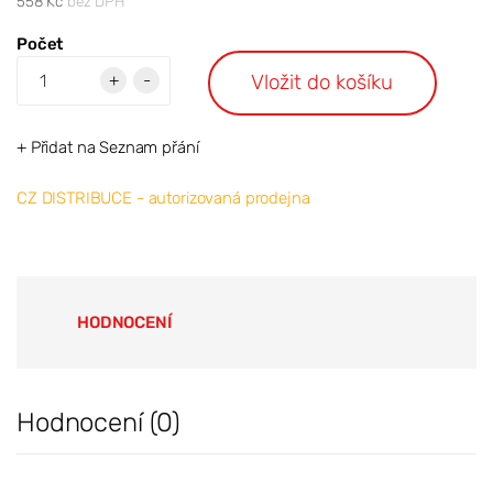
558 Kč
bez DPH
Počet
Vložit do košíku
+
-
+ Přidat na Seznam přání
CZ DISTRIBUCE - autorizovaná prodejna
HODNOCENÍ
Hodnocení (0)