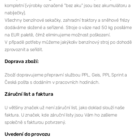
kompletní (výrobky označené "bez aku" jsou bez akumulátoru a
nabíječky).
Všechny benzínové sekačky, zahradní traktory a sněhové frézy
dodáváme složené a seřízené. Stroje o váze nad 50 kg posíláme
na EUR paletě, čímž eliminujeme možnost poškození.
V případě potřeby můžeme jakýkoliv benzínový stroj po dohodě
zprovoznit a seřídit.
Doprava zboží:
Zboží dopravujeme přepravní službou PPL, Geis, PPL Sprint a
Česká pošta s dodáním v pracovních hodinách.
Záruční list a faktura
U většiny značek už není záruční list, jako doklad slouží naše
faktura. U značek, kde záruční listy jsou Vám ho zašleme
společně s fakturou potvrzený.
Uvedení do provozu