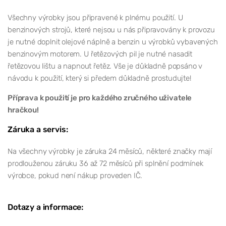
Všechny výrobky jsou připravené k plnému použití. U
benzinových strojů, které nejsou u nás připravovány k provozu
je nutné doplnit olejové náplně a benzin u výrobků vybavených
benzinovým motorem. U řetězových pil je nutné nasadit
řetězovou lištu a napnout řetěz. Vše je důkladně popsáno v
návodu k použití, který si předem důkladně prostudujte!
Příprava k použití je pro každého zručného uživatele
hračkou!
Záruka a servis:
Na všechny výrobky je záruka 24 měsíců, některé značky mají
prodlouženou záruku 36 až 72 měsíců při splnění podmínek
výrobce, pokud není nákup proveden IČ.
Dotazy a informace: