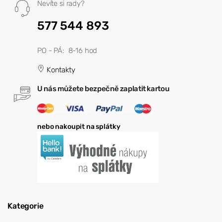
Nevíte si rady?
577 544 893
PO - PÁ: 8-16 hod
Kontakty
U nás můžete bezpečně zaplatit kartou
nebo nakoupit na splátky
Kategorie