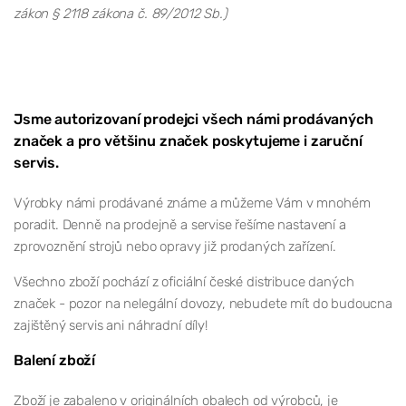
zákon § 2118 zákona č. 89/2012 Sb.)
Jsme autorizovaní prodejci všech námi prodávaných
značek a pro většinu značek poskytujeme i zaruční
servis.
Výrobky námi prodávané známe a můžeme Vám v mnohém
poradit. Denně na prodejně a servise řešíme nastavení a
zprovoznění strojů nebo opravy již prodaných zařízení.
Všechno zboží pochází z oficiální české distribuce daných
značek - pozor na nelegální dovozy, nebudete mít do budoucna
zajištěný servis ani náhradní díly!
Balení zboží
Zboží je zabaleno v originálních obalech od výrobců, je