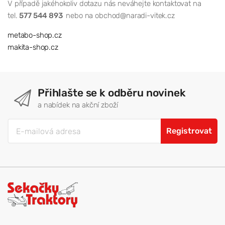
V případě jakéhokoliv dotazu nás neváhejte kontaktovat na
tel.
577 544 893
nebo na obchod@naradi-vitek.cz
metabo-shop.cz
makita-shop.cz
Přihlašte se k odběru novinek
a nabídek na akční zboží
Registrovat