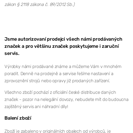
zákon § 2118 zákona č. 89/2012 Sb.)
Jsme autorizovaní prodejci všech námi prodávaných
značek a pro většinu značek poskytujeme i zaruční
servis.
Výrobky námi prodávané známe a můžeme Vám v mnohém
poradit. Denně na prodejně a servise řešíme nastavení a
zprovoznění strojů nebo opravy již prodaných zařízení.
Všechno zboží pochází z oficiální české distribuce daných
značek - pozor na nelegální dovozy, nebudete mít do budoucna
zajištěný servis ani náhradní díly!
Balení zboží
Zboží je zabaleno v originálních obalech od výrobců, je