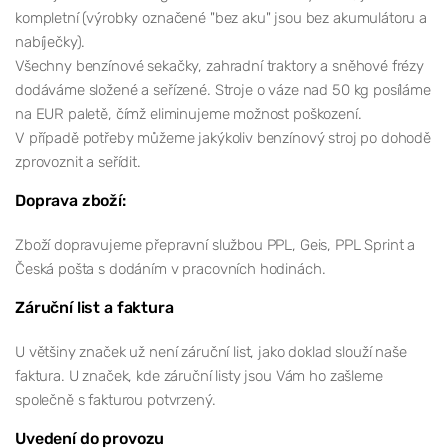
kompletní (výrobky označené "bez aku" jsou bez akumulátoru a
nabíječky).
Všechny benzínové sekačky, zahradní traktory a sněhové frézy
dodáváme složené a seřízené. Stroje o váze nad 50 kg posíláme
na EUR paletě, čímž eliminujeme možnost poškození.
V případě potřeby můžeme jakýkoliv benzínový stroj po dohodě
zprovoznit a seřídit.
Doprava zboží:
Zboží dopravujeme přepravní službou PPL, Geis, PPL Sprint a
Česká pošta s dodáním v pracovních hodinách.
Záruční list a faktura
U většiny značek už není záruční list, jako doklad slouží naše
faktura. U značek, kde záruční listy jsou Vám ho zašleme
společně s fakturou potvrzený.
Uvedení do provozu