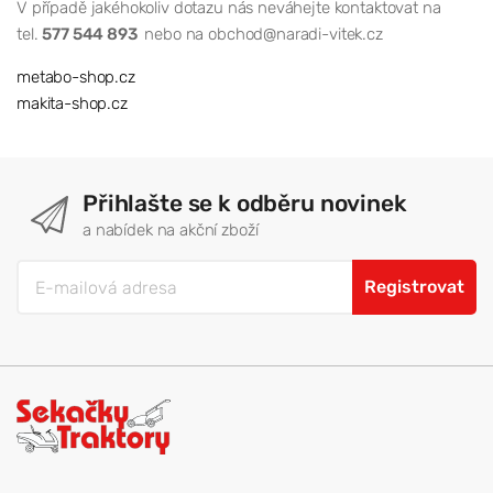
V případě jakéhokoliv dotazu nás neváhejte kontaktovat na
tel.
577 544 893
nebo na obchod@naradi-vitek.cz
metabo-shop.cz
makita-shop.cz
Přihlašte se k odběru novinek
a nabídek na akční zboží
Registrovat