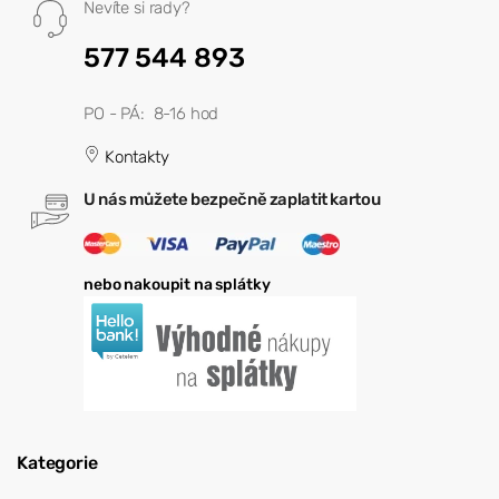
Nevíte si rady?
577 544 893
PO - PÁ: 8-16 hod
Kontakty
U nás můžete bezpečně zaplatit kartou
nebo nakoupit na splátky
Kategorie