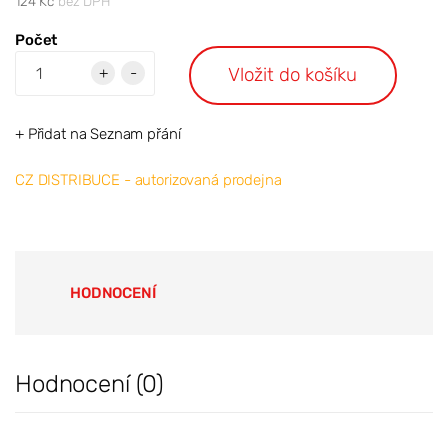
124 Kč
bez DPH
Počet
Vložit do košíku
+
-
+ Přidat na Seznam přání
CZ DISTRIBUCE - autorizovaná prodejna
HODNOCENÍ
Hodnocení (0)