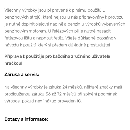
Všechny výrobky jsou připravené k plnému použití. U
benzinových strojů, které nejsou u nás připravovány k provozu
je nutné doplnit olejové náplně a benzin u výrobků vybavených
benzinovým motorem. U řetězových pil je nutné nasadit
řetězovou lištu a napnout řetěz. Vše je důkladně popsáno v
návodu k použití, který si předem důkladně prostudujte!
Příprava k použití je pro každého zručného uživatele
hračkou!
Záruka a servis:
Na všechny výrobky je záruka 24 měsíců, některé značky mají
prodlouženou záruku 36 až 72 měsíců při splnění podmínek
výrobce, pokud není nákup proveden IČ.
Dotazy a informace: