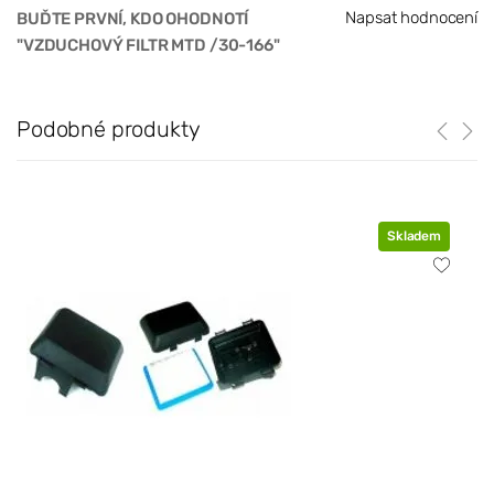
Napsat hodnocení
BUĎTE PRVNÍ, KDO OHODNOTÍ
"VZDUCHOVÝ FILTR MTD /30-166"
Podobné produkty
Skladem