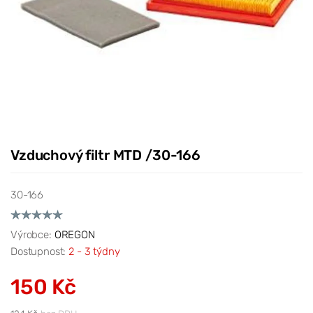
Vzduchový filtr MTD /30-166
30-166
Výrobce:
OREGON
Dostupnost:
2 - 3 týdny
150 Kč