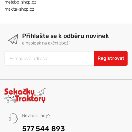
metabo-shop.cz
makita-shop.cz
Přihlašte se k odběru novinek
a nabídek na akční zboží
Registrovat
Nevíte si rady?
577 544 893