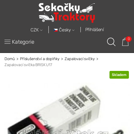
Přihlášení
Česky
CZK
0
Kategorie
Domů
Příslušenství a doplňky
Zapalovací svíčky
Zapalovací svíčka BRISK U17
Skladem