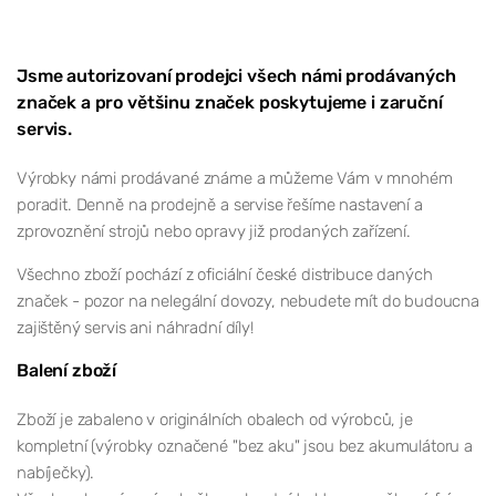
Jsme autorizovaní prodejci všech námi prodávaných
značek a pro většinu značek poskytujeme i zaruční
servis.
Výrobky námi prodávané známe a můžeme Vám v mnohém
poradit. Denně na prodejně a servise řešíme nastavení a
zprovoznění strojů nebo opravy již prodaných zařízení.
Všechno zboží pochází z oficiální české distribuce daných
značek - pozor na nelegální dovozy, nebudete mít do budoucna
zajištěný servis ani náhradní díly!
Balení zboží
Zboží je zabaleno v originálních obalech od výrobců, je
kompletní (výrobky označené "bez aku" jsou bez akumulátoru a
nabíječky).