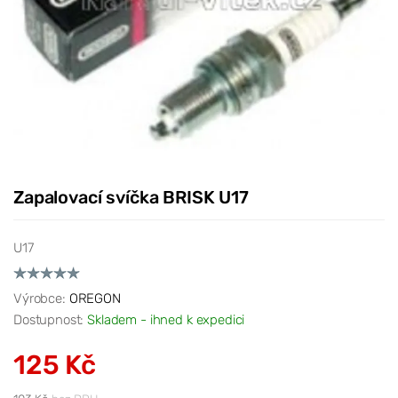
Zapalovací svíčka BRISK U17
U17
Výrobce:
OREGON
Dostupnost:
Skladem - ihned k expedici
125 Kč