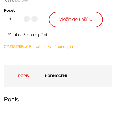
103 Kč
bez DPH
Počet
Vložit do košíku
+
-
+ Přidat na Seznam přání
CZ DISTRIBUCE - autorizovaná prodejna
POPIS
HODNOCENÍ
Popis