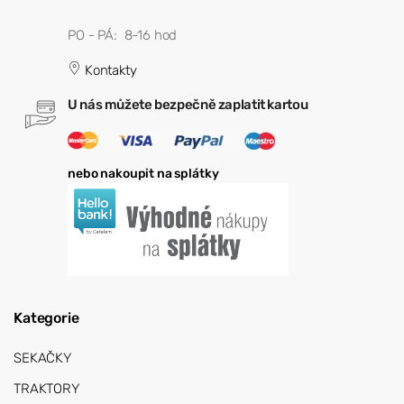
PO - PÁ: 8-16 hod
Kontakty
U nás můžete bezpečně zaplatit kartou
nebo nakoupit na splátky
Kategorie
SEKAČKY
TRAKTORY