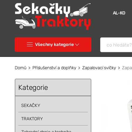
AL-KO
Všechny kategorie
Domů
Příslušenství a doplňky
Zapalovací svíčky
Zapa
Kategorie
SEKAČKY
TRAKTORY