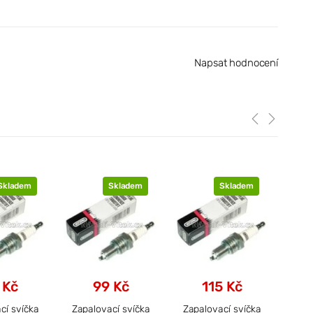
Napsat hodnocení
Skladem
Skladem
Skladem
 Kč
99 Kč
115 Kč
cí svíčka
Zapalovací svíčka
Zapalovací svíčka
Zapa