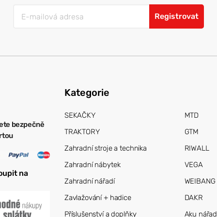
Registrovat
Kategorie
SEKAČKY
MTD
ete bezpečně
TRAKTORY
GTM
artou
Zahradní stroje a technika
RIWALL
Zahradní nábytek
VEGA
oupit na
Zahradní nářadí
WEIBANG
Zavlažování + hadice
DAKR
Příslušenství a doplňky
Aku nářad