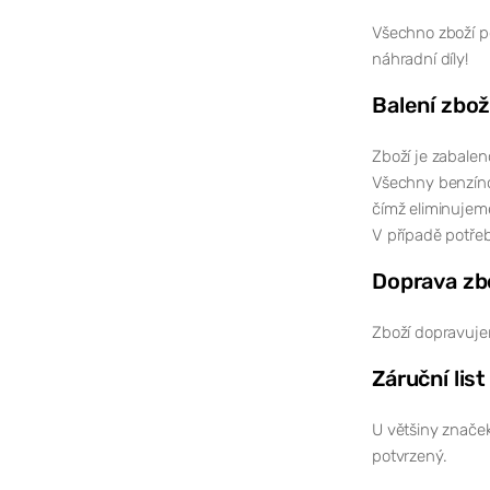
Všechno zboží po
náhradní díly!
Balení zbož
Zboží je zabalen
Všechny benzíno
čímž eliminujem
V případě potřeb
Doprava zb
Zboží dopravuje
Záruční list
U většiny značek
potvrzený.