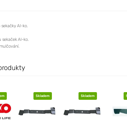
 sekačky Al-ko.
 sekaček Al-ko.
 mulčování.
produkty
dem
Skladem
Skladem