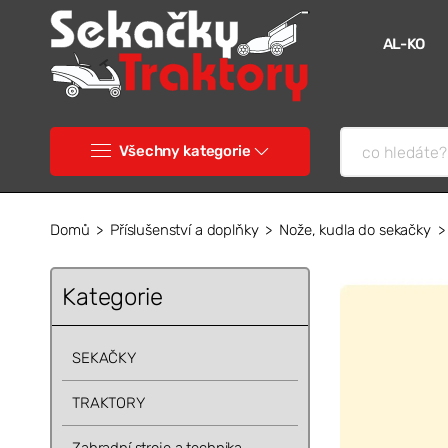
AL-KO
Všechny kategorie
Domů
Příslušenství a doplňky
Nože, kudla do sekačky
Kategorie
SEKAČKY
TRAKTORY