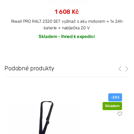
1 608 Kč
Riwall PRO RALT 2320 SET vyžínač s aku motorem + 1x 2Ah
baterie + nabíječka 20 V
Skladem - ihned k expedici
Podobné produkty
-2 Kč
Skladem