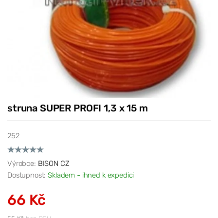
struna SUPER PROFI 1,3 x 15 m
252
Výrobce:
BISON CZ
Dostupnost:
Skladem - ihned k expedici
66 Kč