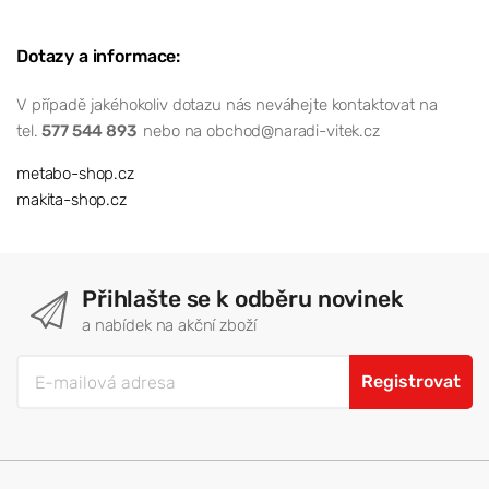
Dotazy a informace:
V případě jakéhokoliv dotazu nás neváhejte kontaktovat na
tel.
577 544 893
nebo na obchod@naradi-vitek.cz
metabo-shop.cz
makita-shop.cz
Přihlašte se k odběru novinek
a nabídek na akční zboží
Registrovat