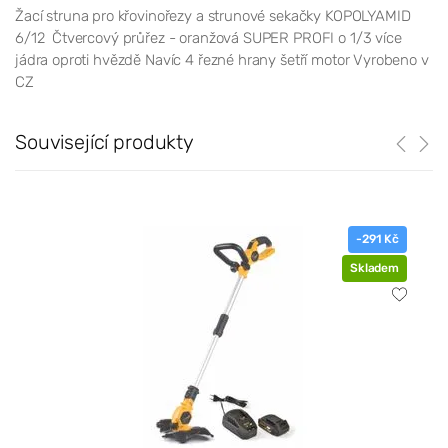
Žací struna pro křovinořezy a strunové sekačky KOPOLYAMID
6/12 Čtvercový průřez - oranžová SUPER PROFI o 1/3 více
jádra oproti hvězdě Navíc 4 řezné hrany šetří motor Vyrobeno v
CZ
Související produkty
-291 Kč
Skladem