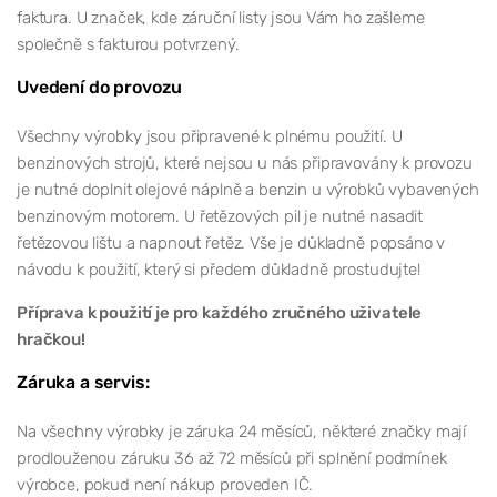
faktura. U značek, kde záruční listy jsou Vám ho zašleme
společně s fakturou potvrzený.
Uvedení do provozu
Všechny výrobky jsou připravené k plnému použití. U
benzinových strojů, které nejsou u nás připravovány k provozu
je nutné doplnit olejové náplně a benzin u výrobků vybavených
benzinovým motorem. U řetězových pil je nutné nasadit
řetězovou lištu a napnout řetěz. Vše je důkladně popsáno v
návodu k použití, který si předem důkladně prostudujte!
Příprava k použití je pro každého zručného uživatele
hračkou!
Záruka a servis:
Na všechny výrobky je záruka 24 měsíců, některé značky mají
prodlouženou záruku 36 až 72 měsíců při splnění podmínek
výrobce, pokud není nákup proveden IČ.