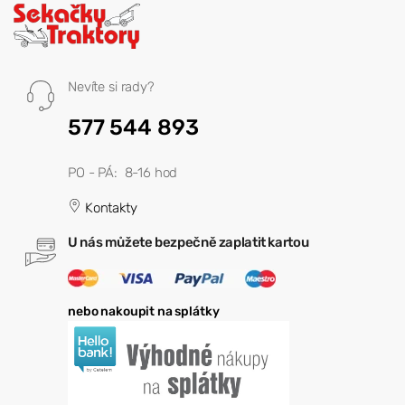
Nevíte si rady?
577 544 893
PO - PÁ: 8-16 hod
Kontakty
U nás můžete bezpečně zaplatit kartou
nebo nakoupit na splátky