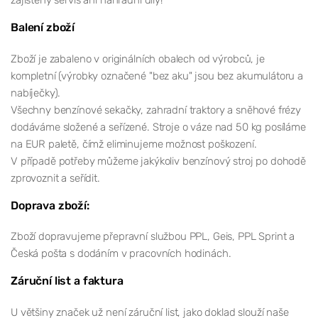
Balení zboží
Zboží je zabaleno v originálních obalech od výrobců, je
kompletní (výrobky označené "bez aku" jsou bez akumulátoru a
nabíječky).
Všechny benzínové sekačky, zahradní traktory a sněhové frézy
dodáváme složené a seřízené. Stroje o váze nad 50 kg posíláme
na EUR paletě, čímž eliminujeme možnost poškození.
V případě potřeby můžeme jakýkoliv benzínový stroj po dohodě
zprovoznit a seřídit.
Doprava zboží:
Zboží dopravujeme přepravní službou PPL, Geis, PPL Sprint a
Česká pošta s dodáním v pracovních hodinách.
Záruční list a faktura
U většiny značek už není záruční list, jako doklad slouží naše