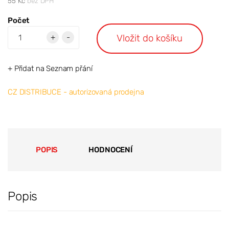
55 Kč
bez DPH
Počet
Vložit do košíku
+
-
+ Přidat na Seznam přání
CZ DISTRIBUCE - autorizovaná prodejna
POPIS
HODNOCENÍ
Popis