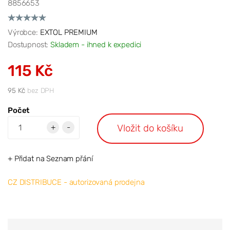
8856653
Výrobce:
EXTOL PREMIUM
Dostupnost:
Skladem - ihned k expedici
115 Kč
95 Kč
bez DPH
Počet
Vložit do košíku
+
-
+ Přidat na Seznam přání
CZ DISTRIBUCE - autorizovaná prodejna