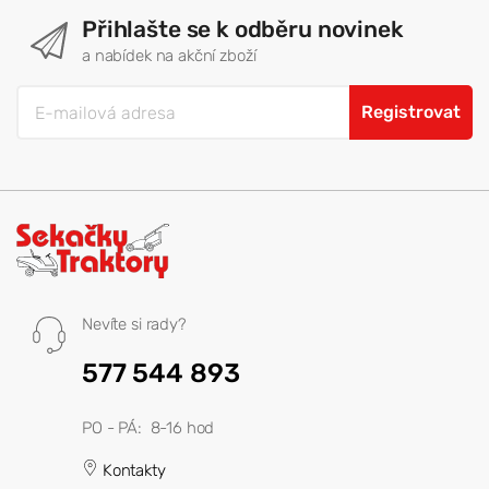
Přihlašte se k odběru novinek
a nabídek na akční zboží
Registrovat
Nevíte si rady?
577 544 893
PO - PÁ: 8-16 hod
Kontakty