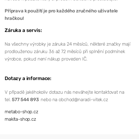
Příprava k použití je pro každého zručného uživatele
hračkou!
Záruka a servis:
Na všechny výrobky je záruka 24 měsíců, některé značky mají
prodlouženou záruku 36 až 72 měsíců při splnění podmínek
výrobce, pokud není nákup proveden IČ.
Dotazy a informace:
V případě jakéhokoliv dotazu nás neváhejte kontaktovat na
tel.
577 544 893
nebo na obchod@naradi-vitek.cz
metabo-shop.cz
makita-shop.cz