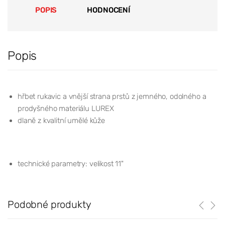
POPIS
HODNOCENÍ
Popis
hřbet rukavic a vnější strana prstů z jemného, odolného a
prodyšného materiálu LUREX
dlaně z kvalitní umělé kůže
technické parametry: velikost 11"
Podobné produkty