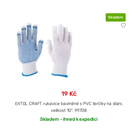
Skladem
19 Kč
EXTOL CRAFT rukavice bavlněné s PVC terčíky na dlani,
velikost 10", 99708
Skladem - ihned k expedici