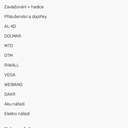
Zavlažování + hadice
Příslušenství a doplňky
AL-KO
DOLMAR
MTD
GTM
RIWALL
VEGA
WEIBANG
DAKR
Aku nářadí
Elektro nářadí