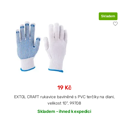
Skladem
19 Kč
EXTOL CRAFT rukavice bavlněné s PVC terčíky na dlani,
velikost 10", 99708
Skladem - ihned k expedici