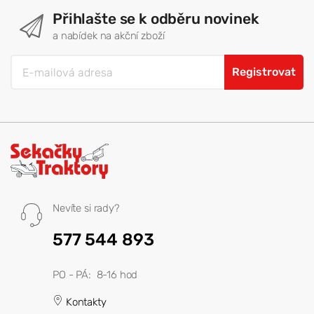
Přihlašte se k odběru novinek
a nabídek na akční zboží
Registrovat
Nevíte si rady?
577 544 893
PO - PÁ: 8-16 hod
Kontakty