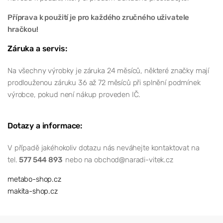
Příprava k použití je pro každého zručného uživatele
hračkou!
Záruka a servis:
Na všechny výrobky je záruka 24 měsíců, některé značky mají
prodlouženou záruku 36 až 72 měsíců při splnění podmínek
výrobce, pokud není nákup proveden IČ.
Dotazy a informace:
V případě jakéhokoliv dotazu nás neváhejte kontaktovat na
tel.
577 544 893
nebo na obchod@naradi-vitek.cz
metabo-shop.cz
makita-shop.cz