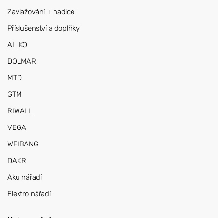
Zavlažování + hadice
Příslušenství a doplňky
AL-KO
DOLMAR
MTD
GTM
RIWALL
VEGA
WEIBANG
DAKR
Aku nářadí
Elektro nářadí