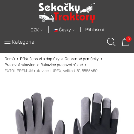
Přihlášení
Česky
CZK
0
Kategorie
Domů
Příslušenství a doplňky
Ochranné pomůcky
Pracovní rukavice
Rukavice pracovní různé
EXTOL PREMIUM rukavice LUREX, velikost 8", 8856650