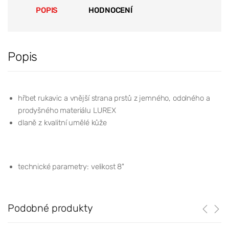
POPIS
HODNOCENÍ
Popis
hřbet rukavic a vnější strana prstů z jemného, odolného a
prodyšného materiálu LUREX
dlaně z kvalitní umělé kůže
technické parametry: velikost 8"
Podobné produkty