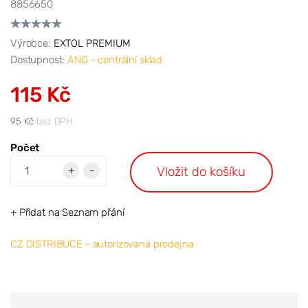
8856650
Výrobce:
EXTOL PREMIUM
Dostupnost:
ANO - centrální sklad
115 Kč
95 Kč
bez DPH
Počet
Vložit do košíku
+
-
+ Přidat na Seznam přání
CZ DISTRIBUCE - autorizovaná prodejna