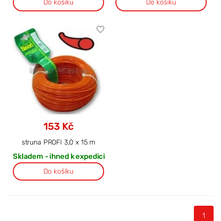
Do košíku
Do košíku
153 Kč
struna PROFI 3,0 x 15 m
Skladem - ihned k expedici
Do košíku
1