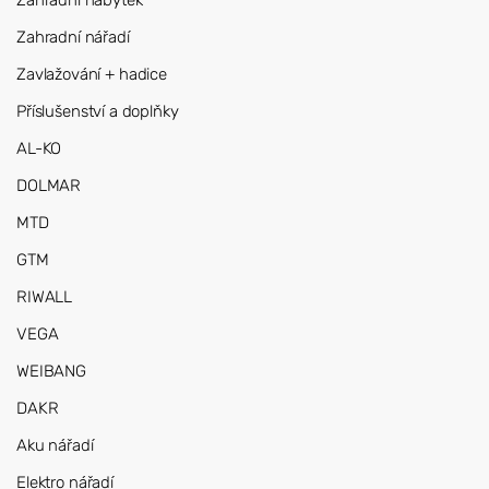
Zahradní nábytek
Zahradní nářadí
Zavlažování + hadice
Příslušenství a doplňky
AL-KO
DOLMAR
MTD
GTM
RIWALL
VEGA
WEIBANG
DAKR
Aku nářadí
Elektro nářadí