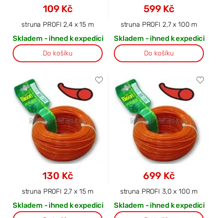
109 Kč
599 Kč
struna PROFI 2,4 x 15 m
struna PROFI 2,7 x 100 m
Skladem - ihned k expedici
Skladem - ihned k expedici
Do košíku
Do košíku
130 Kč
699 Kč
struna PROFI 2,7 x 15 m
struna PROFI 3,0 x 100 m
Skladem - ihned k expedici
Skladem - ihned k expedici