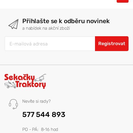
Přihlašte se k odběru novinek
a nabídek na akční zboží
Registrovat
Nevíte si rady?
577 544 893
PO - PÁ: 8-16 hod