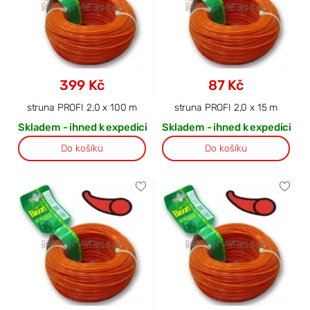
399 Kč
87 Kč
struna PROFI 2,0 x 100 m
struna PROFI 2,0 x 15 m
Skladem - ihned k expedici
Skladem - ihned k expedici
Do košíku
Do košíku