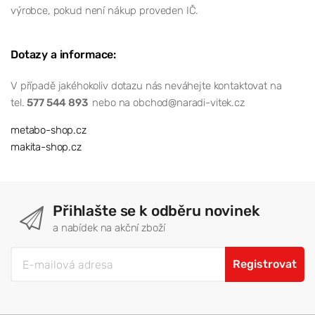
výrobce, pokud není nákup proveden IČ.
Dotazy a informace:
V případě jakéhokoliv dotazu nás neváhejte kontaktovat na
tel.
577 544 893
nebo na obchod@naradi-vitek.cz
metabo-shop.cz
makita-shop.cz
Přihlašte se k odběru novinek
a nabídek na akční zboží
Registrovat