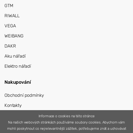
GTM
RIWALL
VEGA
WEIBANG
DAKR
Aku nářadí
Elektro nářadí
Nakupování
Obchodní podmínky
Kontakty
Přihlášení
Informace o cookies na této stránce
Na našich webových stránkách používáme soubory cookies. Abychom vám
Registrace
mohli poskytnout co nejrelevantnější zážitek, potřebujeme znát a uchovávat