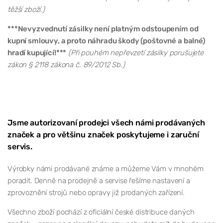
těžší zboží.)
***Nevyzvednutí zásilky není platným odstoupením od
kupní smlouvy, a proto náhradu škody (poštovné a balné)
hradí kupující!***
(Při pouhém nepřevzetí zásilky porušujete
zákon § 2118 zákona č. 89/2012 Sb.)
Jsme autorizovaní prodejci všech námi prodávaných
značek a pro většinu značek poskytujeme i zaruční
servis.
Výrobky námi prodávané známe a můžeme Vám v mnohém
poradit. Denně na prodejně a servise řešíme nastavení a
zprovoznění strojů nebo opravy již prodaných zařízení.
Všechno zboží pochází z oficiální české distribuce daných