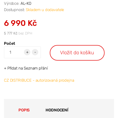
Výrobce:
AL-KO
Dostupnost:
Skladem u dodavatele
6 990 Kč
5 777 Kč
bez DPH
Počet
Vložit do košíku
+
-
+ Přidat na Seznam přání
CZ DISTRIBUCE - autorizovaná prodejna
POPIS
HODNOCENÍ