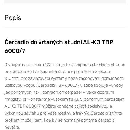
Popis
Čerpadlo do vrtaných studní AL-KO TBP
6000/7
S vnějším průměrem 125 mm je toto čerpadlo obzvláště vhodné
pro čerpání vody z šachet a studní s průměrem alespoň
150mm, pro zavlažovací systémy nebo zásobování domácnosti
užitkovou vodou. Čerpadlo TBP 6000/7 v sobě spojuje výhody
jak ponorných, tak i zahradních čerpadel – velké dopravní
množství při konstantně vysokém tlaku. S ponorným čerpadlem
AL-KO TBP 6000/7 můžete konečně zajistit spolehlivou a
výkonnou závlahu pro Vaše rostliny a trávník. Čerpadlo s tímto
profilem může i tam, kde by se normální ponorná čerpadla
nevešla.