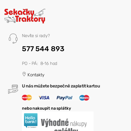
Nevíte si rady?
577 544 893
PO - PÁ: 8-16 hod
Kontakty
U nás můžete bezpečně zaplatit kartou
nebo nakoupit na splátky