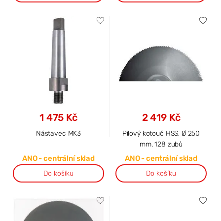
1 475 Kč
2 419 Kč
Nástavec MK3
Pilový kotouč HSS, Ø 250
mm, 128 zubů
ANO - centrální sklad
ANO - centrální sklad
Do košíku
Do košíku