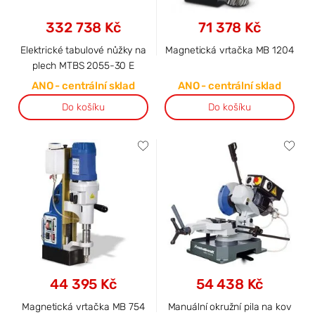
332 738 Kč
71 378 Kč
Elektrické tabulové nůžky na
Magnetická vrtačka MB 1204
plech MTBS 2055-30 E
ANO - centrální sklad
ANO - centrální sklad
Do košíku
Do košíku
44 395 Kč
54 438 Kč
Magnetická vrtačka MB 754
Manuální okružní pila na kov