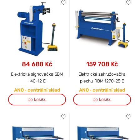
84 688 Kč
159 708 Kč
Elektrická signovačka SBM
Elektrická zakružovačka
140-12 E
plechu RBM 1270-25 E
ANO - centrální sklad
ANO - centrální sklad
Do košíku
Do košíku