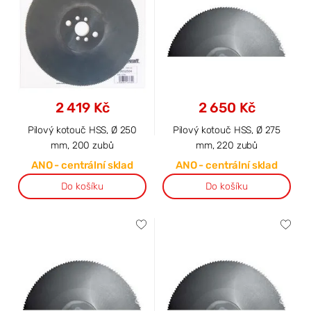
2 419 Kč
2 650 Kč
Pilový kotouč HSS, Ø 250
Pilový kotouč HSS, Ø 275
mm, 200 zubů
mm, 220 zubů
ANO - centrální sklad
ANO - centrální sklad
Do košíku
Do košíku