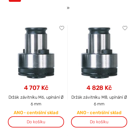
»
4 707 Kč
4 828 Kč
Držák závitníku M6, upínání Ø
Držák závitníku M8, upínání Ø
6 mm
6 mm
ANO - centrální sklad
ANO - centrální sklad
Do košíku
Do košíku