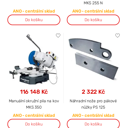
MKS 255 N
ANO - centrální sklad
ANO - centrální sklad
Do košíku
Do košíku
116 148 Kč
2 322 Kč
Manuální okružní pila na kov
Náhradní nože pro pákové
MKS 350
nůžky PS 125
ANO - centrální sklad
ANO - centrální sklad
Do košíku
Do košíku