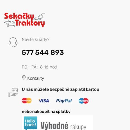
Nevíte si rady?
577 544 893
PO - PÁ: 8-16 hod
Kontakty
U nás můžete bezpečně zaplatit kartou
nebo nakoupit na splátky