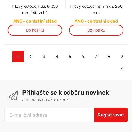
Pilový kotouč HSS, Ø 350
Pilový kotouč na hliník ø 230
mm, 140 zubů
mm
ANO - centrální sklad
ANO - centrální sklad
Do košíku
Do košíku
1
2
3
4
5
6
7
8
9
»
Přihlašte se k odběru novinek
a nabídek na akční zboží
Registrovat