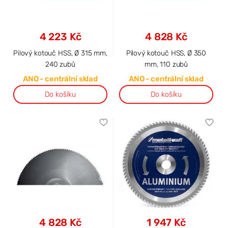
4 223 Kč
4 828 Kč
Pilový kotouč HSS, Ø 315 mm,
Pilový kotouč HSS, Ø 350
240 zubů
mm, 110 zubů
ANO - centrální sklad
ANO - centrální sklad
Do košíku
Do košíku
4 828 Kč
1 947 Kč