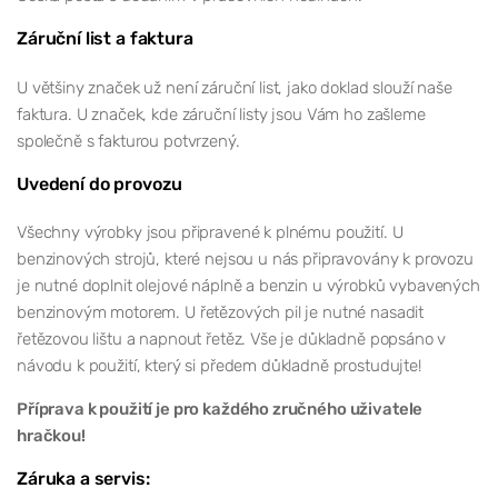
Záruční list a faktura
U většiny značek už není záruční list, jako doklad slouží naše
faktura. U značek, kde záruční listy jsou Vám ho zašleme
společně s fakturou potvrzený.
Uvedení do provozu
Všechny výrobky jsou připravené k plnému použití. U
benzinových strojů, které nejsou u nás připravovány k provozu
je nutné doplnit olejové náplně a benzin u výrobků vybavených
benzinovým motorem. U řetězových pil je nutné nasadit
řetězovou lištu a napnout řetěz. Vše je důkladně popsáno v
návodu k použití, který si předem důkladně prostudujte!
Příprava k použití je pro každého zručného uživatele
hračkou!
Záruka a servis: