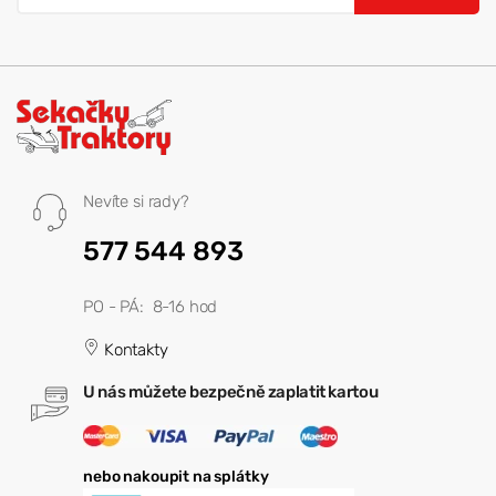
Nevíte si rady?
577 544 893
PO - PÁ: 8-16 hod
Kontakty
U nás můžete bezpečně zaplatit kartou
nebo nakoupit na splátky