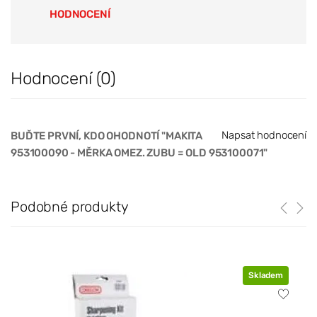
HODNOCENÍ
Hodnocení (0)
Napsat hodnocení
BUĎTE PRVNÍ, KDO OHODNOTÍ "MAKITA
953100090 - MĚRKA OMEZ. ZUBU = OLD 953100071"
Podobné produkty
Skladem