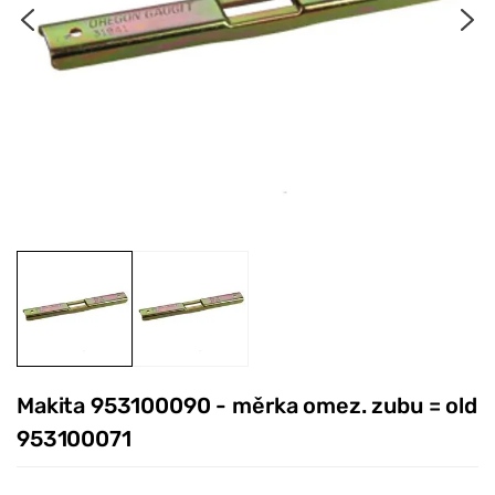
Makita 953100090 - měrka omez. zubu = old
953100071