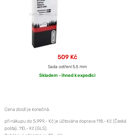
509 Kč
Sada ostření 5,5 mm
Skladem - ihned k expedici
Cena zboží je konečná.
při nákupu do 5.999,- Kč je účtována doprava 118,- Kč (Česká
pošta), 110,- Kč (GLS).