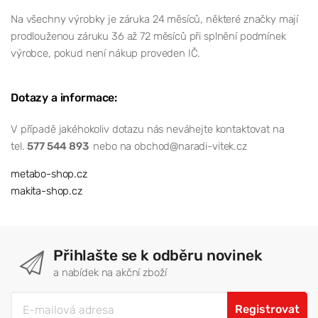
Na všechny výrobky je záruka 24 měsíců, některé značky mají
prodlouženou záruku 36 až 72 měsíců při splnění podmínek
výrobce, pokud není nákup proveden IČ.
Dotazy a informace:
V případě jakéhokoliv dotazu nás neváhejte kontaktovat na
tel.
577 544 893
nebo na obchod@naradi-vitek.cz
metabo-shop.cz
makita-shop.cz
Přihlašte se k odběru novinek
a nabídek na akční zboží
Registrovat