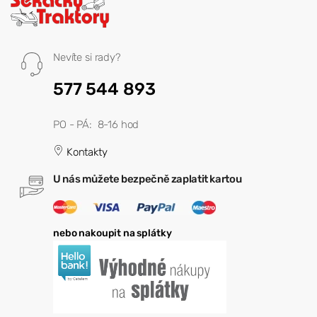
Nevíte si rady?
577 544 893
PO - PÁ: 8-16 hod
Kontakty
U nás můžete bezpečně zaplatit kartou
nebo nakoupit na splátky