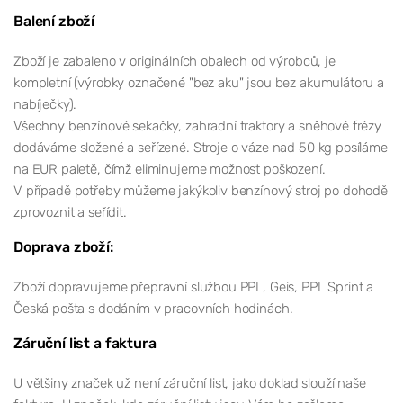
Balení zboží
Zboží je zabaleno v originálních obalech od výrobců, je
kompletní (výrobky označené "bez aku" jsou bez akumulátoru a
nabíječky).
Všechny benzínové sekačky, zahradní traktory a sněhové frézy
dodáváme složené a seřízené. Stroje o váze nad 50 kg posíláme
na EUR paletě, čímž eliminujeme možnost poškození.
V případě potřeby můžeme jakýkoliv benzínový stroj po dohodě
zprovoznit a seřídit.
Doprava zboží:
Zboží dopravujeme přepravní službou PPL, Geis, PPL Sprint a
Česká pošta s dodáním v pracovních hodinách.
Záruční list a faktura
U většiny značek už není záruční list, jako doklad slouží naše