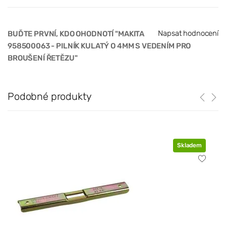
Napsat hodnocení
BUĎTE PRVNÍ, KDO OHODNOTÍ "MAKITA
958500063 - PILNÍK KULATÝ O 4MM S VEDENÍM PRO
BROUŠENÍ ŘETĚZU"
Podobné produkty
Skladem