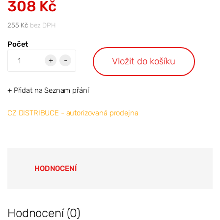
308 Kč
255 Kč
bez DPH
Počet
Vložit do košíku
+
-
+ Přidat na Seznam přání
CZ DISTRIBUCE - autorizovaná prodejna
HODNOCENÍ
Hodnocení (0)