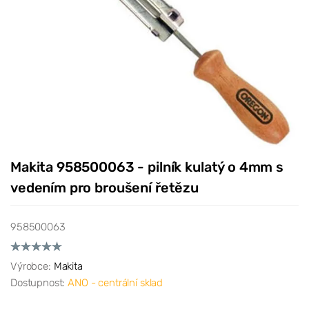
Makita 958500063 - pilník kulatý o 4mm s
vedením pro broušení řetězu
958500063
Výrobce:
Makita
Dostupnost:
ANO - centrální sklad