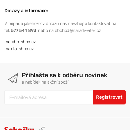
Dotazy a informace:
V případě jakéhokoliv dotazu nás neváhejte kontaktovat na
tel.
577 544 893
nebo na obchod@naradi-vitek.cz
metabo-shop.cz
makita-shop.cz
Přihlašte se k odběru novinek
a nabídek na akční zboží
Registrovat