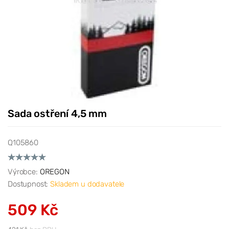
Sada ostření 4,5 mm
Q105860
Výrobce:
OREGON
Dostupnost:
Skladem u dodavatele
509 Kč