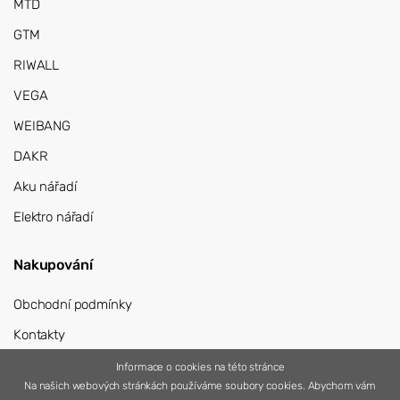
MTD
GTM
RIWALL
VEGA
WEIBANG
DAKR
Aku nářadí
Elektro nářadí
Nakupování
Obchodní podmínky
Kontakty
Přihlášení
Informace o cookies na této stránce
Na našich webových stránkách používáme soubory cookies. Abychom vám
Registrace