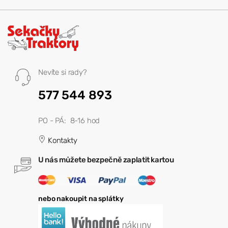
Nevíte si rady?
577 544 893
PO - PÁ: 8-16 hod
Kontakty
U nás můžete bezpečně zaplatit kartou
nebo nakoupit na splátky