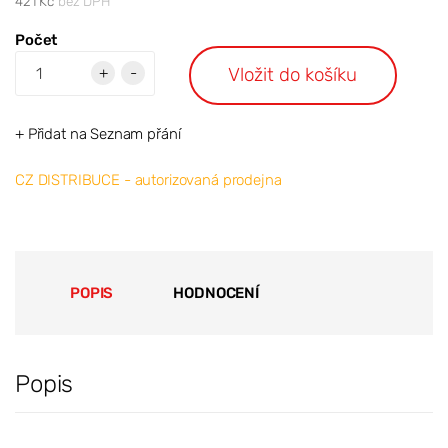
421 Kč
bez DPH
Počet
Vložit do košíku
+
-
+ Přidat na Seznam přání
CZ DISTRIBUCE - autorizovaná prodejna
POPIS
HODNOCENÍ
Popis