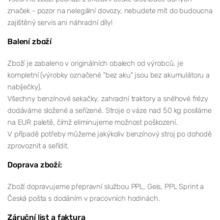
značek - pozor na nelegální dovozy, nebudete mít do budoucna
zajištěný servis ani náhradní díly!
Balení zboží
Zboží je zabaleno v originálních obalech od výrobců, je
kompletní (výrobky označené "bez aku" jsou bez akumulátoru a
nabíječky).
Všechny benzínové sekačky, zahradní traktory a sněhové frézy
dodáváme složené a seřízené. Stroje o váze nad 50 kg posíláme
na EUR paletě, čímž eliminujeme možnost poškození.
V případě potřeby můžeme jakýkoliv benzínový stroj po dohodě
zprovoznit a seřídit.
Doprava zboží:
Zboží dopravujeme přepravní službou PPL, Geis, PPL Sprint a
Česká pošta s dodáním v pracovních hodinách.
Záruční list a faktura