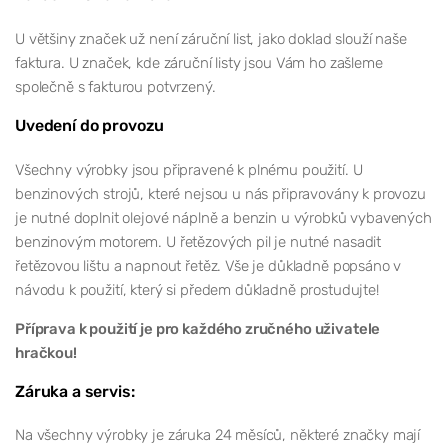
U většiny značek už není záruční list, jako doklad slouží naše
faktura. U značek, kde záruční listy jsou Vám ho zašleme
společně s fakturou potvrzený.
Uvedení do provozu
Všechny výrobky jsou připravené k plnému použití. U
benzinových strojů, které nejsou u nás připravovány k provozu
je nutné doplnit olejové náplně a benzin u výrobků vybavených
benzinovým motorem. U řetězových pil je nutné nasadit
řetězovou lištu a napnout řetěz. Vše je důkladně popsáno v
návodu k použití, který si předem důkladně prostudujte!
Příprava k použití je pro každého zručného uživatele
hračkou!
Záruka a servis:
Na všechny výrobky je záruka 24 měsíců, některé značky mají