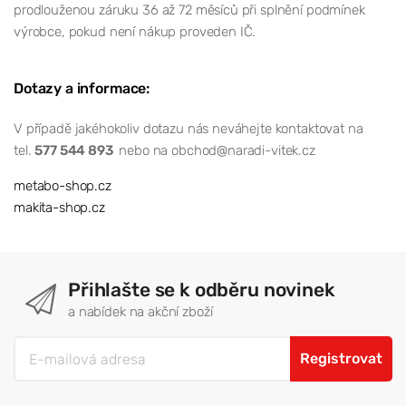
prodlouženou záruku 36 až 72 měsíců při splnění podmínek
výrobce, pokud není nákup proveden IČ.
Dotazy a informace:
V případě jakéhokoliv dotazu nás neváhejte kontaktovat na
tel.
577 544 893
nebo na obchod@naradi-vitek.cz
metabo-shop.cz
makita-shop.cz
Přihlašte se k odběru novinek
a nabídek na akční zboží
Registrovat